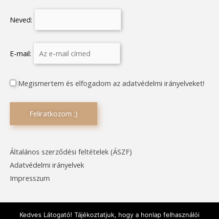
Neved:
E-mail:
Megismertem és elfogadom az adatvédelmi irányelveket!
Általános szerződési feltételek (ÁSZF)
Adatvédelmi irányelvek
Impresszum
Kedves Látogató! Tájékoztatjuk, hogy a honlap felhasználói