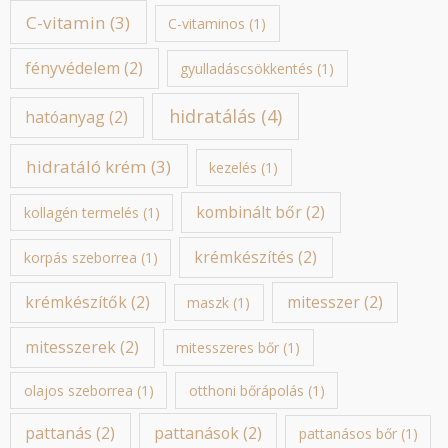
C-vitamin
(3)
C-vitaminos
(1)
fényvédelem
(2)
gyulladáscsökkentés
(1)
hidratálás
(4)
hatóanyag
(2)
hidratáló krém
(3)
kezelés
(1)
kombinált bőr
(2)
kollagén termelés
(1)
krémkészítés
(2)
korpás szeborrea
(1)
krémkészítők
(2)
mitesszer
(2)
maszk
(1)
mitesszerek
(2)
mitesszeres bőr
(1)
olajos szeborrea
(1)
otthoni bőrápolás
(1)
pattanás
(2)
pattanások
(2)
pattanásos bőr
(1)