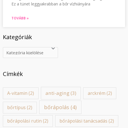
Ez a tünet leggyakrabban a bőr vízhiányára
TOVÁBB »
Kategóriák
Címkék
anti-aging
(3)
A-vitamin
(2)
arckrém
(2)
bőrápolás
(4)
bőrtípus
(2)
bőrápolási rutin
(2)
bőrápolási tanácsadás
(2)