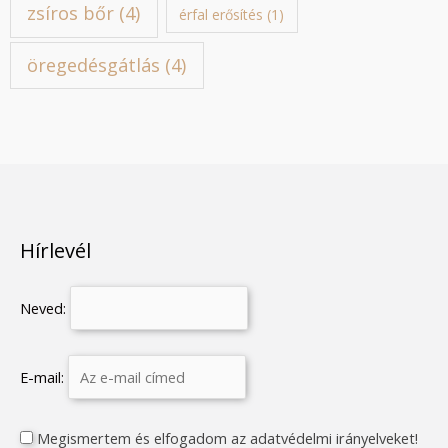
zsíros bőr
(4)
érfal erősítés
(1)
öregedésgátlás
(4)
Hírlevél
Neved:
E-mail:
Megismertem és elfogadom az adatvédelmi irányelveket!