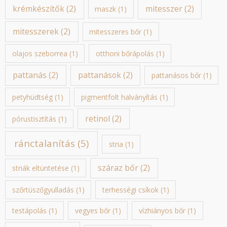
krémkészítők
(2)
mitesszer
(2)
maszk
(1)
mitesszerek
(2)
mitesszeres bőr
(1)
olajos szeborrea
(1)
otthoni bőrápolás
(1)
pattanás
(2)
pattanások
(2)
pattanásos bőr
(1)
petyhüdtség
(1)
pigmentfolt halványítás
(1)
retinol
(2)
pórustisztítás
(1)
ránctalanítás
(5)
stria
(1)
száraz bőr
(2)
striák eltüntetése
(1)
szőrtüszőgyulladás
(1)
terhességi csíkok
(1)
testápolás
(1)
vegyes bőr
(1)
vízhiányos bőr
(1)