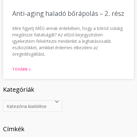
Anti-aging haladó bőrápolás – 2. rész
Mire figyelj MÉG annak érdekében, hogy a bőröd sokáig
megőrizze fiatalságát? Az előző bejegyzésben
igyekeztem felvértezni mindenkit a leghatásosabb
eszközökkel, amikkel érdemes elkezdeni az
öregedésgátlást,
TOVÁBB »
Kategóriák
Címkék