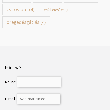
zsíros bőr
(4)
érfal erősítés
(1)
öregedésgátlás
(4)
Hírlevél
Neved:
E-mail: