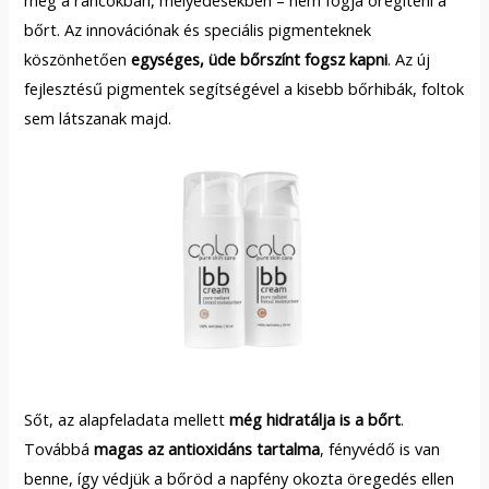
bőrt. Az innovációnak és speciális pigmenteknek
köszönhetően
egységes, üde bőrszínt fogsz kapni
. Az új
fejlesztésű pigmentek segítségével a kisebb bőrhibák, foltok
sem látszanak majd.
Sőt, az alapfeladata mellett
még hidratálja is a bőrt
.
Továbbá
magas az antioxidáns tartalma
, fényvédő is van
benne, így védjük a bőröd a napfény okozta öregedés ellen