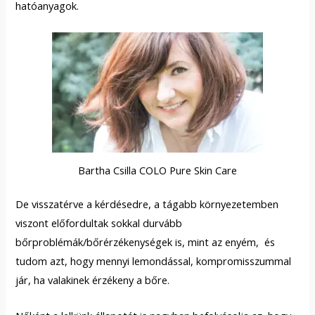
hatóanyagok.
Bartha Csilla COLO Pure Skin Care
De visszatérve a kérdésedre, a tágabb környezetemben
viszont előfordultak sokkal durvább
bőrproblémák/bőrérzékenységek is, mint az enyém, és
tudom azt, hogy mennyi lemondással, kompromisszummal
jár, ha valakinek érzékeny a bőre.