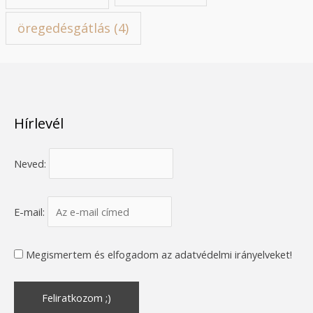
öregedésgátlás
(4)
Hírlevél
Neved:
E-mail:
Megismertem és elfogadom az adatvédelmi irányelveket!