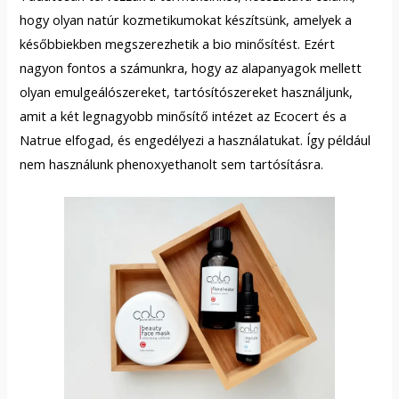
hogy olyan natúr kozmetikumokat készítsünk, amelyek a
későbbiekben megszerezhetik a bio minősítést. Ezért
nagyon fontos a számunkra, hogy az alapanyagok mellett
olyan emulgeálószereket, tartósítószereket használjunk,
amit a két legnagyobb minősítő intézet az Ecocert és a
Natrue elfogad, és engedélyezi a használatukat. Így például
nem használunk phenoxyethanolt sem tartósításra.