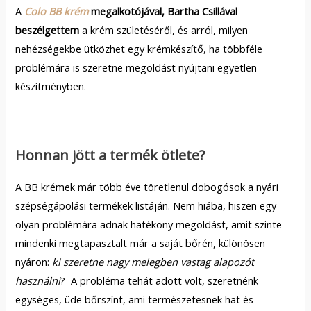
A
Colo BB krém
megalkotójával, Bartha Csillával
beszélgettem
a krém születéséről, és arról, milyen
nehézségekbe ütközhet egy krémkészítő, ha többféle
problémára is szeretne megoldást nyújtani egyetlen
készítményben.
Honnan jött a termék ötlete?
A BB krémek már több éve töretlenül dobogósok a nyári
szépségápolási termékek listáján. Nem hiába, hiszen egy
olyan problémára adnak hatékony megoldást, amit szinte
mindenki megtapasztalt már a saját bőrén, különösen
nyáron:
ki szeretne nagy melegben vastag alapozót
használni
? A probléma tehát adott volt, szeretnénk
egységes, üde bőrszínt, ami természetesnek hat és